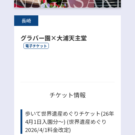
長崎
グラバー園×大浦天主堂
電子チケット
チケット情報
歩いて世界遺産めぐりチケット(26年
4月1日入園分～) (世界遺産めぐり
2026/4/1料金改定)