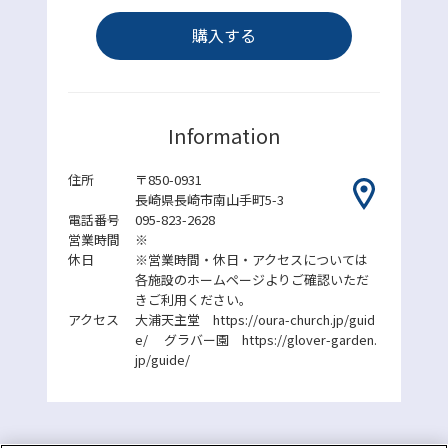
購入する
Information
住所
〒850-0931
長崎県長崎市南山手町5-3
電話番号
095-823-2628
営業時間
※
休日
※営業時間・休日・アクセスについては
各施設のホームページよりご確認いただ
きご利用ください。
アクセス
大浦天主堂 https://oura-church.jp/guid
e/ グラバー園 https://glover-garden.
jp/guide/