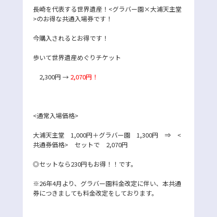
長崎を代表する世界遺産！<グラバー園×大浦天主堂
>のお得な共通入場券です！
今購入されるとお得です！
歩いて世界遺産めぐりチケット
2,300円 →
2,070円！
<通常入場価格>
大浦天主堂 1,000円＋グラバー園 1,300円 ⇒ <
共通券価格> セットで 2,070円
◎セットなら230円もお得！！です。
※26年4月より、グラバー園料金改定に伴い、本共通